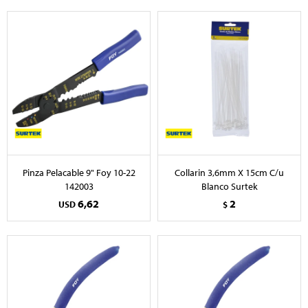
Pinza Pelacable 9" Foy 10-22
Collarin 3,6mm X 15cm C/u
142003
Blanco Surtek
6,62
2
USD
$