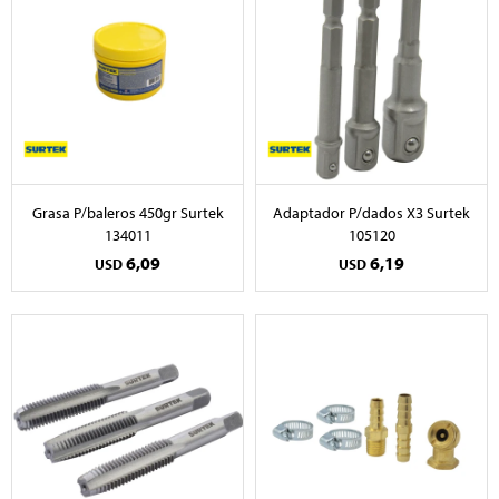
Grasa P/baleros 450gr Surtek
Adaptador P/dados X3 Surtek
134011
105120
6,09
6,19
USD
USD