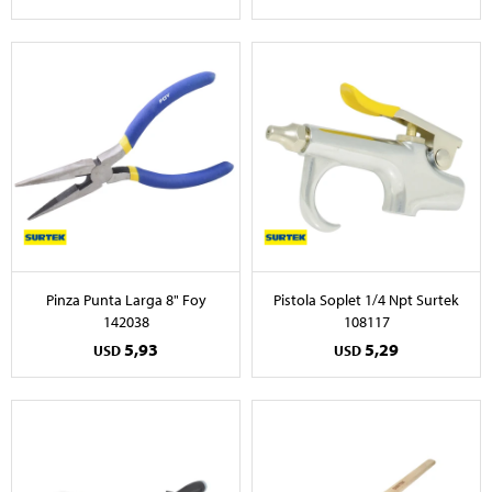
Pinza Punta Larga 8" Foy
Pistola Soplet 1/4 Npt Surtek
142038
108117
5,93
5,29
USD
USD