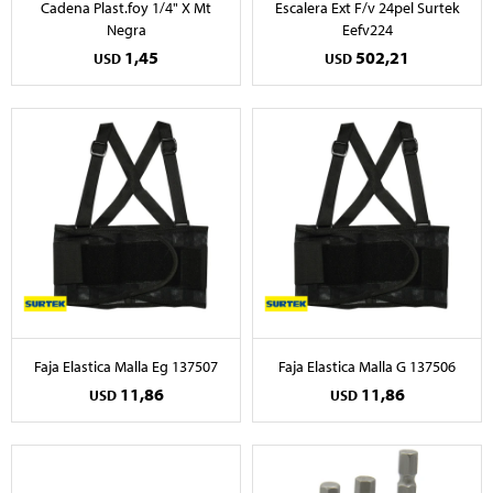
Cadena Plast.foy 1/4" X Mt
Escalera Ext F/v 24pel Surtek
Negra
Eefv224
1,45
502,21
USD
USD
Faja Elastica Malla Eg 137507
Faja Elastica Malla G 137506
11,86
11,86
USD
USD