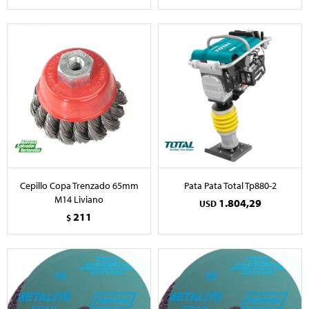
Cepillo Copa Trenzado 65mm
Pata Pata Total Tp880-2
M14 Liviano
1.804,29
USD
211
$