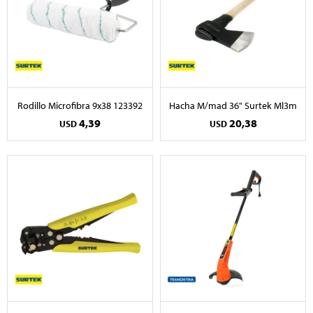
Rodillo Microfibra 9x38 123392
Hacha M/mad 36" Surtek Ml3m
4,39
20,38
USD
USD