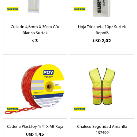
Collarin 4,6mm X 30cm C/u
Hoja Trincheta 10pz Surtek
Blanco Surtek
Repnf6
3
2,02
$
USD
Cadena Plast.foy 1/4" X Mt Roja
Chaleco Seguridad Amarillo
137499
1,45
USD