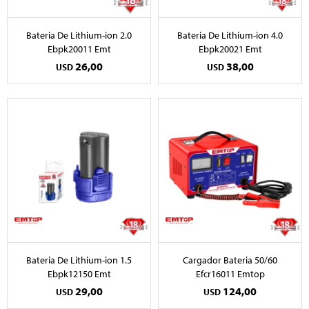
Bateria De Lithium-ion 2.0
Bateria De Lithium-ion 4.0
Ebpk20011 Emt
Ebpk20021 Emt
26,00
38,00
USD
USD
Bateria De Lithium-ion 1.5
Cargador Bateria 50/60
Ebpk12150 Emt
Efcr16011 Emtop
29,00
124,00
USD
USD