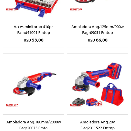
Acces.minitorno 410pz
Amoladora Ang.125mm/900w
Eamd41001 Emtop
Eagr09051 Emtop
53,00
66,00
USD
USD
Amoladora Ang.180mm/2000w
Amoladora Ang.20v
Eagr20073 Emto
Elag2011522 Emtop