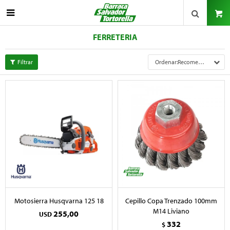

FERRETERIA
Recomendados
Motosierra Husqvarna 125 18
Cepillo Copa Trenzado 100mm
M14 Liviano
255,00
USD
332
$