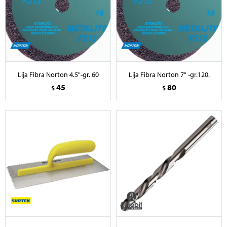
Lija Fibra Norton 4.5"-gr. 60
Lija Fibra Norton 7" -gr.120.
45
80
$
$