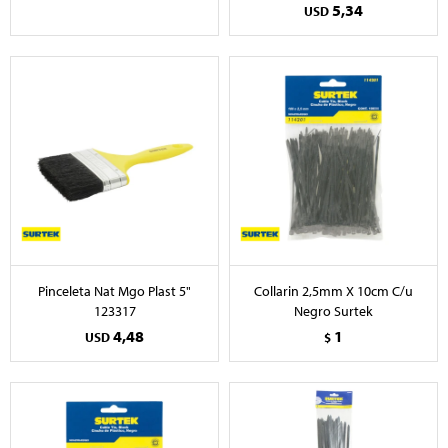
5,34
USD
Pinceleta Nat Mgo Plast 5"
Collarin 2,5mm X 10cm C/u
123317
Negro Surtek
4,48
1
USD
$