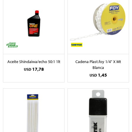
Aceite Shindaiwa/echo 50:1 1lt
Cadena Plast.foy 1/4" X Mt
Blanca
17,78
USD
1,45
USD