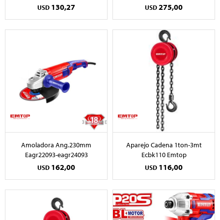
130,27
275,00
USD
USD
Amoladora Ang.230mm
Aparejo Cadena 1ton-3mt
Eagr22093-eagr24093
Ecbk110 Emtop
162,00
116,00
USD
USD