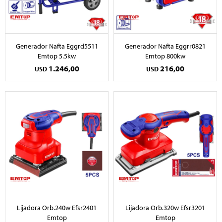
Generador Nafta Eggrd5511
Generador Nafta Eggrr0821
Emtop 5.5kw
Emtop 800kw
1.246,00
216,00
USD
USD
Lijadora Orb.240w Efsr2401
Lijadora Orb.320w Efsr3201
Emtop
Emtop