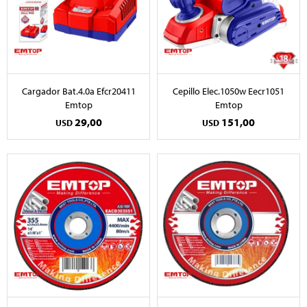
Cargador Bat.4.0a Efcr20411
Cepillo Elec.1050w Eecr1051
Emtop
Emtop
29,00
151,00
USD
USD