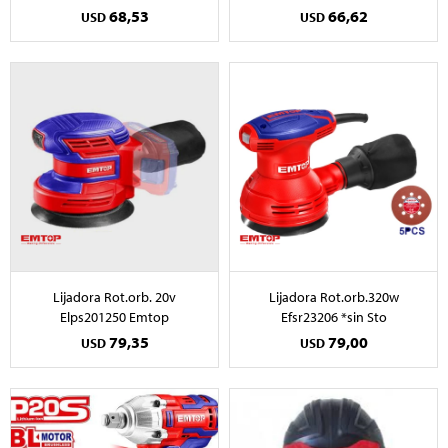
68,53
66,62
USD
USD
Lijadora Rot.orb. 20v
Lijadora Rot.orb.320w
Elps201250 Emtop
Efsr23206 *sin Sto
79,35
79,00
USD
USD