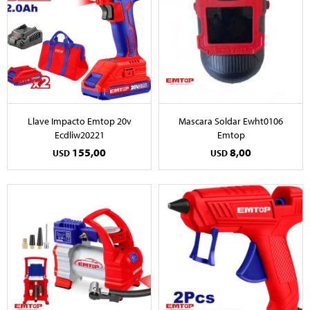
Llave Impacto Emtop 20v
Mascara Soldar Ewht0106
Ecdliw20221
Emtop
155,00
8,00
USD
USD