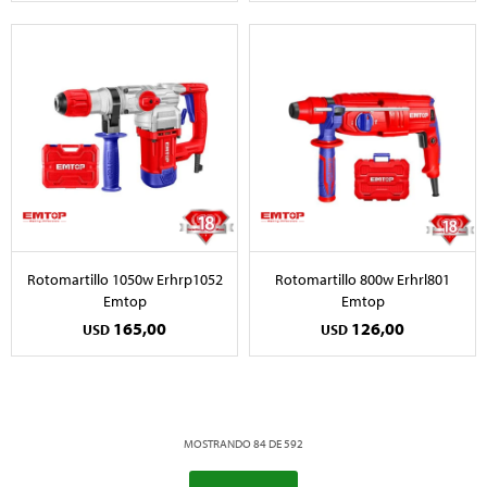
Rotomartillo 1050w Erhrp1052
Rotomartillo 800w Erhrl801
Emtop
Emtop
165,00
126,00
USD
USD
MOSTRANDO
84
DE
592