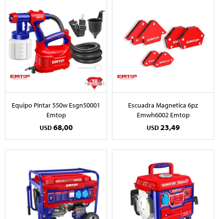
Equipo Pintar 550w Esgn50001
Escuadra Magnetica 6pz
Emtop
Emwh6002 Emtop
68,00
23,49
USD
USD