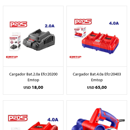
Cargador Bat.2.0a Efcr20200
Cargador Bat.4.0a Efcr20403
Emtop
Emtop
18,00
65,00
USD
USD