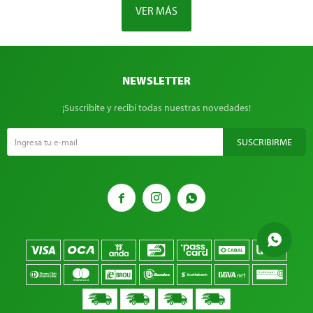
VER MÁS
NEWSLETTER
¡Suscribite y recibí todas nuestras novedades!
SUSCRIBIRME


