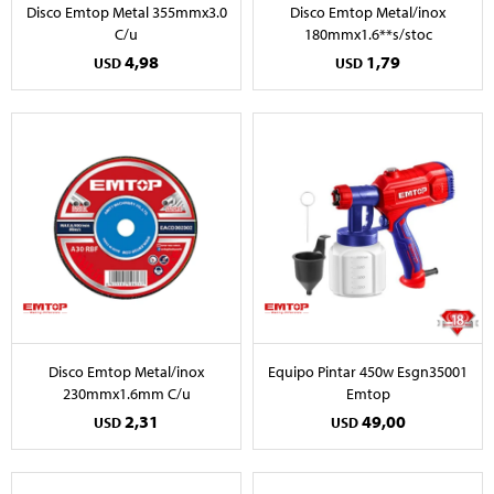
Disco Emtop Metal 355mmx3.0
Disco Emtop Metal/inox
C/u
180mmx1.6**s/stoc
4,98
1,79
USD
USD
Disco Emtop Metal/inox
Equipo Pintar 450w Esgn35001
230mmx1.6mm C/u
Emtop
2,31
49,00
USD
USD