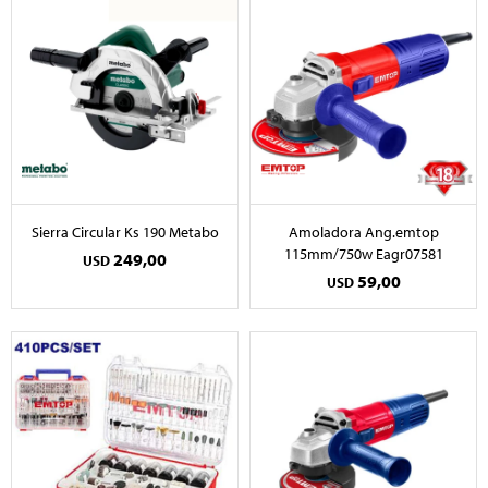
Sierra Circular Ks 190 Metabo
Amoladora Ang.emtop
115mm/750w Eagr07581
249,00
USD
59,00
USD