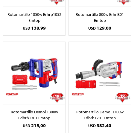
Rotomartillo 1050w Erhrp1052
Rotomartillo 800w Erhrl801
Emtop
Emtop
138,99
129,00
USD
USD
Rotomartillo Demol.1300w
Rotomartillo Demol.1700w
Edbrh1301 Emtop
Edbrh1701 Emtop
215,00
382,40
USD
USD