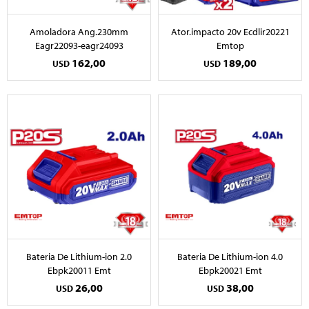
Amoladora Ang.230mm
Ator.impacto 20v Ecdlir20221
Eagr22093-eagr24093
Emtop
162,00
189,00
USD
USD
Bateria De Lithium-ion 2.0
Bateria De Lithium-ion 4.0
Ebpk20011 Emt
Ebpk20021 Emt
26,00
38,00
USD
USD