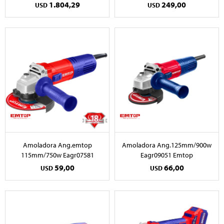
1.804,29
249,00
USD
USD
Amoladora Ang.emtop
Amoladora Ang.125mm/900w
115mm/750w Eagr07581
Eagr09051 Emtop
59,00
66,00
USD
USD