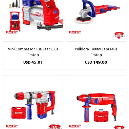
Mini Compresor 10a Eaac3501
Pulidora 1400w Eapr1401
Emtop
Emtop
45,01
149,00
USD
USD