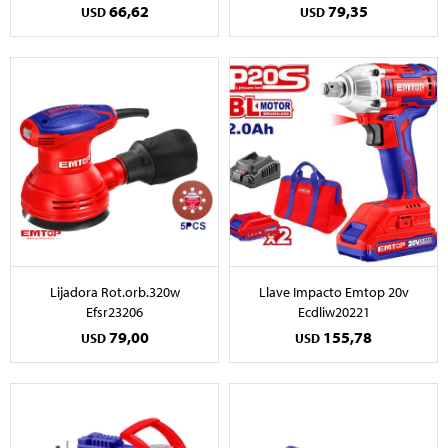
66,62
79,35
USD
USD
Lijadora Rot.orb.320w
Llave Impacto Emtop 20v
Efsr23206
Ecdliw20221
79,00
155,78
USD
USD