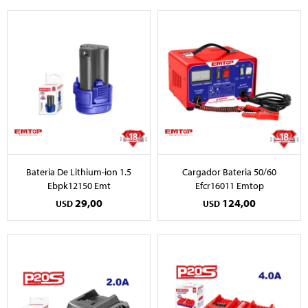
Bateria De Lithium-ion 1.5
Cargador Bateria 50/60
Ebpk12150 Emt
Efcr16011 Emtop
29,00
124,00
USD
USD