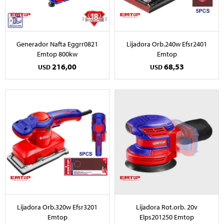
Generador Nafta Eggrr0821
Lijadora Orb.240w Efsr2401
Emtop 800kw
Emtop
216,00
68,53
USD
USD
Lijadora Orb.320w Efsr3201
Lijadora Rot.orb. 20v
Emtop
Elps201250 Emtop