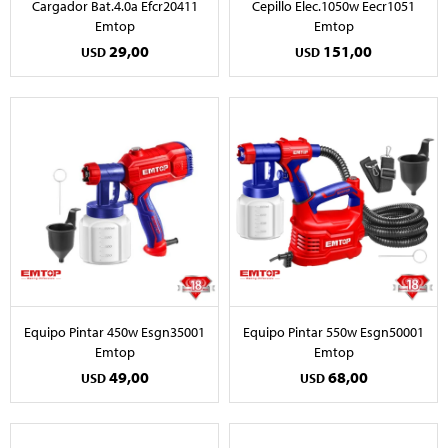
Cargador Bat.4.0a Efcr20411
Cepillo Elec.1050w Eecr1051
Emtop
Emtop
29,00
151,00
USD
USD
Equipo Pintar 450w Esgn35001
Equipo Pintar 550w Esgn50001
Emtop
Emtop
49,00
68,00
USD
USD