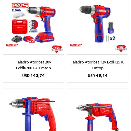
Taladro Ator.bat 20v
Taladro Ator.bat 12v Ecdl12510
Ecidl6200128 Emtop
Emtop
142,74
49,14
USD
USD