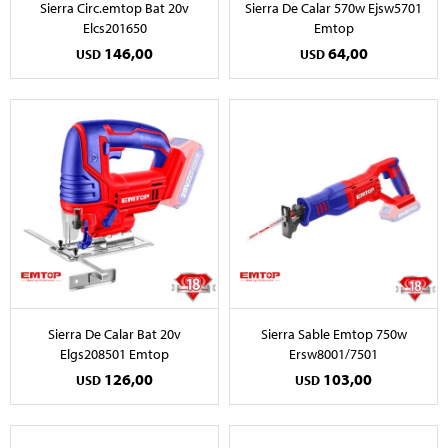
Sierra Circ.emtop Bat 20v
Sierra De Calar 570w Ejsw5701
Elcs201650
Emtop
146,00
64,00
USD
USD
Sierra De Calar Bat 20v
Sierra Sable Emtop 750w
Elgs208501 Emtop
Ersw8001/7501
126,00
103,00
USD
USD