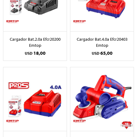
Cargador Bat.2.0a Efcr20200
Cargador Bat.4.0a Efcr20403
Emtop
Emtop
18,00
65,00
USD
USD