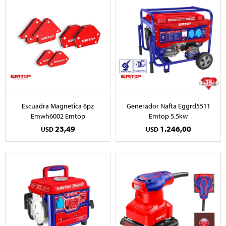
Escuadra Magnetica 6pz
Generador Nafta Eggrd5511
Emwh6002 Emtop
Emtop 5.5kw
23,49
1.246,00
USD
USD