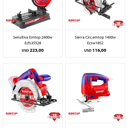
Sensitiva Emtop 2400w
Sierra Circ.emtop 1400w
Ecfs35528
Ecsw1852
223,00
116,00
USD
USD