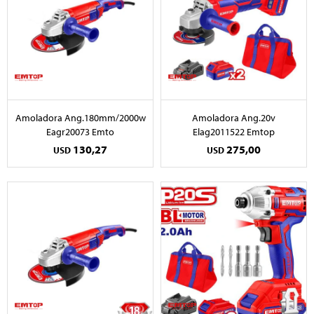
Amoladora Ang.180mm/2000w
Amoladora Ang.20v
Eagr20073 Emto
Elag2011522 Emtop
130,27
275,00
USD
USD