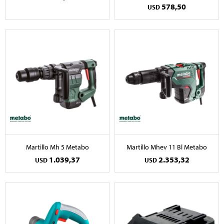
578,50
USD
Martillo Mh 5 Metabo
Martillo Mhev 11 Bl Metabo
1.039,37
2.353,32
USD
USD