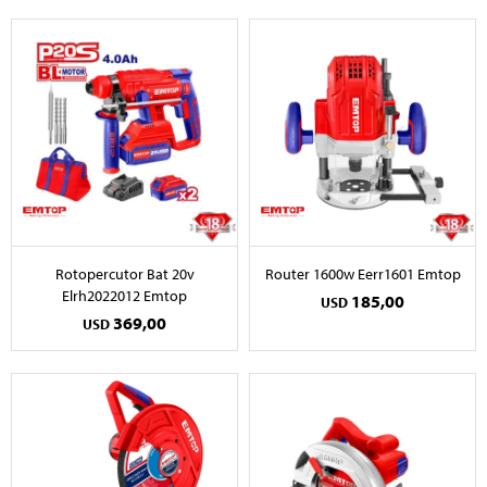
Rotopercutor Bat 20v
Router 1600w Eerr1601 Emtop
Elrh2022012 Emtop
185,00
USD
369,00
USD