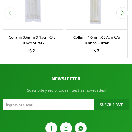
Collarin 3,6mm X 15cm C/u
Collarin 4,6mm X 37cm C/u
Blanco Surtek
Blanco Surtek
2
2
$
$
NEWSLETTER
¡Suscribite y recibí todas nuestras novedades!
SUSCRIBIRME


