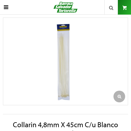

Collarin 4,8mm X 45cm C/u Blanco