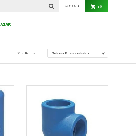
0
$
BAZAR
21 artículos
Recomendados