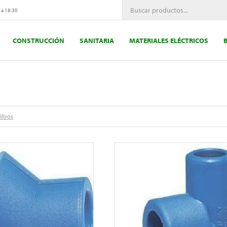
 a 18:30
CONSTRUCCIÓN
SANITARIA
MATERIALES ELÉCTRICOS
iltros