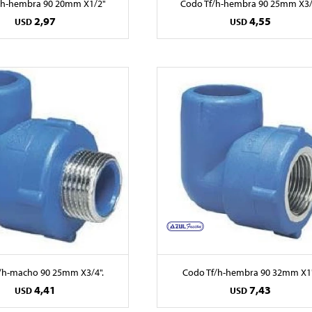
/h-hembra 90 20mm X1/2"
Codo Tf/h-hembra 90 25mm X3/
2,97
4,55
USD
USD
/h-macho 90 25mm X3/4".
Codo Tf/h-hembra 90 32mm X1"
4,41
7,43
USD
USD