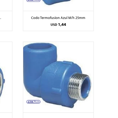
.
Codo Termofusion Azul M/h 25mm
1,44
USD