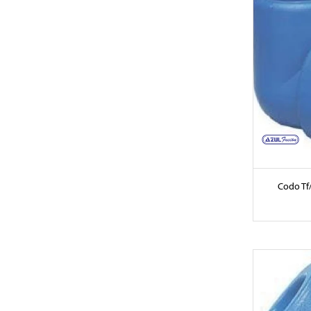
Codo Tf