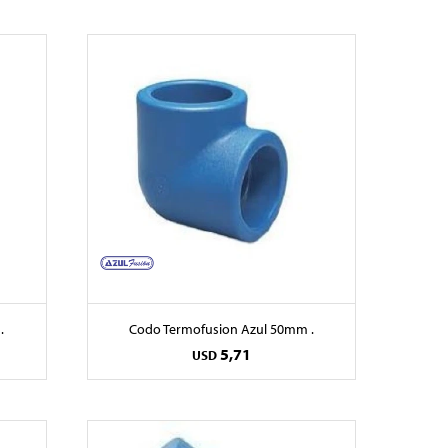
.
Codo Termofusion Azul 50mm .
5,71
USD