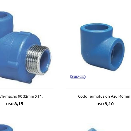
f/h-macho 90 32mm X1" .
Codo Termofusion Azul 40mm 
8,15
3,10
USD
USD