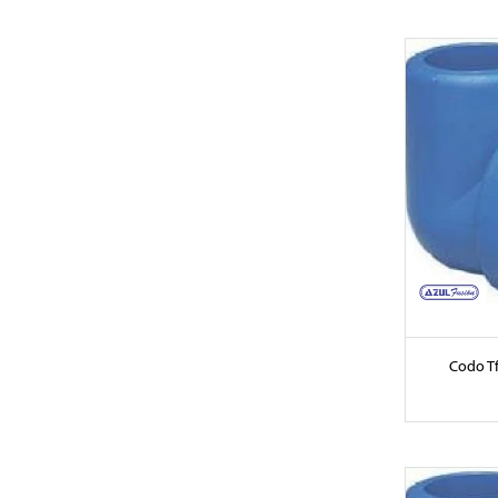
Codo T