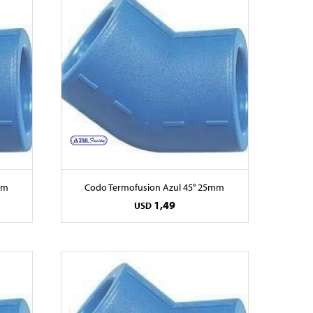
mm
Codo Termofusion Azul 45° 25mm
1,49
USD