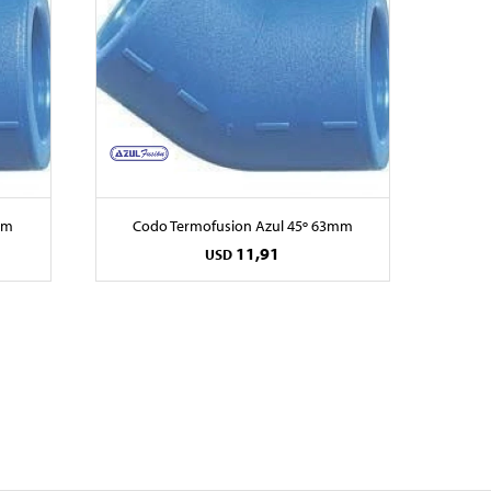
mm
Codo Termofusion Azul 45º 63mm
11,91
USD