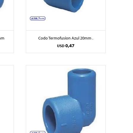
2mm
Codo Termofusion Azul 20mm .
0,47
USD