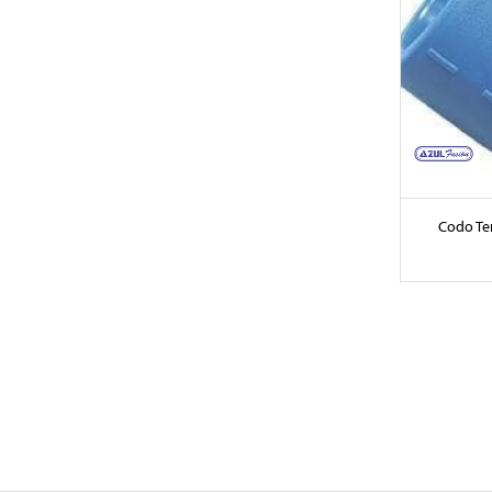
Codo Te