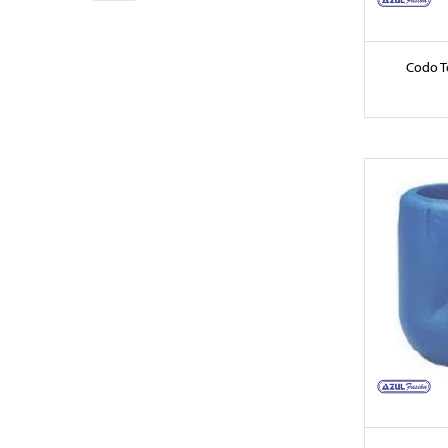
Codo T