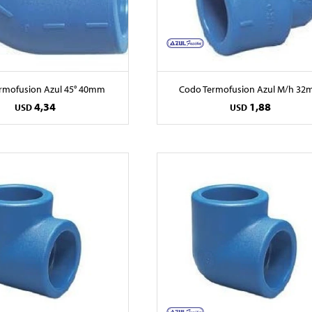
rmofusion Azul 45° 40mm
Codo Termofusion Azul M/h 3
4,34
1,88
USD
USD