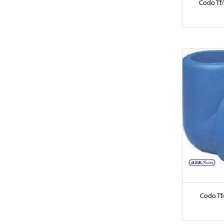
Codo Tf
Codo Tf