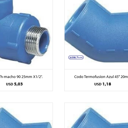
/h-macho 90 25mm X1/2".
Codo Termofusion Azul 45° 20
5,03
1,18
USD
USD