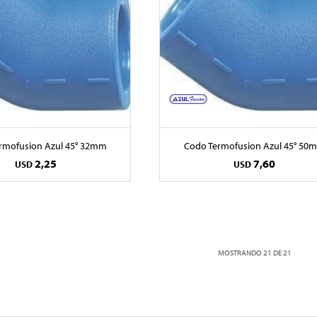
rmofusion Azul 45° 32mm
Codo Termofusion Azul 45° 50
2,25
7,60
USD
USD
MOSTRANDO
21
DE
21