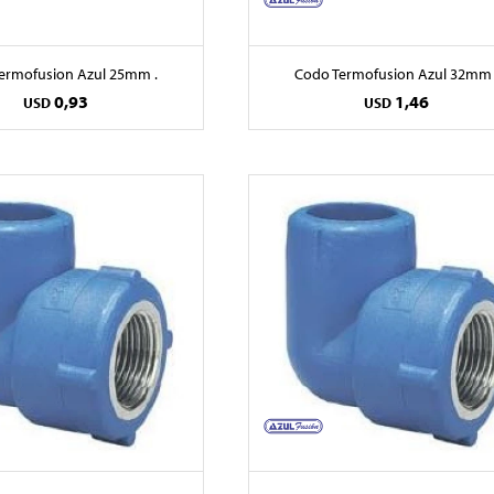
ermofusion Azul 25mm .
Codo Termofusion Azul 32mm 
0,93
1,46
USD
USD