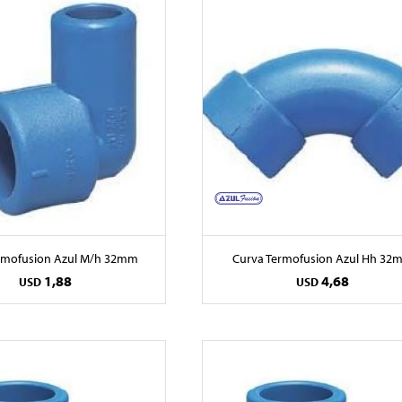
rmofusion Azul M/h 32mm
Curva Termofusion Azul Hh 32
1,88
4,68
USD
USD