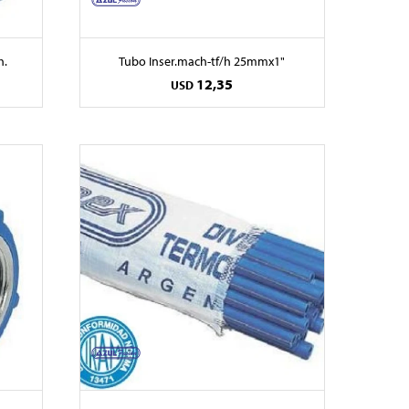
h.
Tubo Inser.mach-tf/h 25mmx1"
12,35
USD