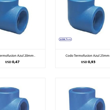
ermofusion Azul 20mm .
Codo Termofusion Azul 25mm 
0,47
0,93
USD
USD