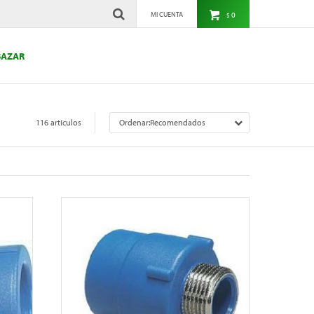
0
$
BAZAR
116 artículos
Recomendados