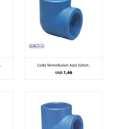
.
Codo Termofusion Azul 32mm .
1,46
USD