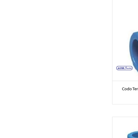
Codo Te