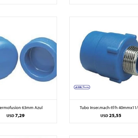
Termofusion 63mm Azul
Tubo Inser.mach-tf/h 40mmx11/
7,29
25,55
USD
USD