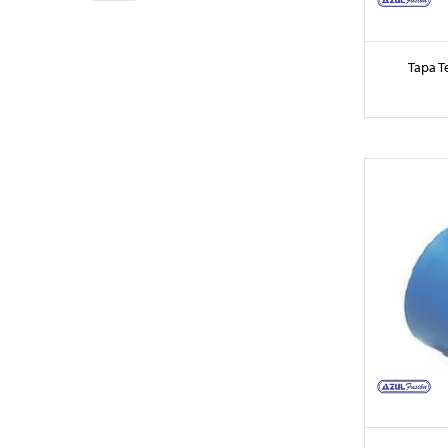
Tapa T