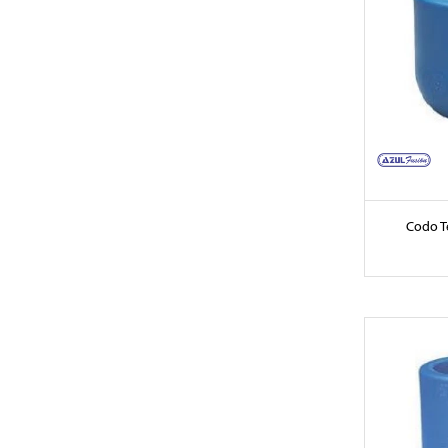
Codo T