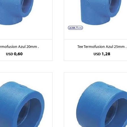
ermofusion Azul 20mm .
Tee Termofusion Azul 25mm .
0,60
1,28
USD
USD