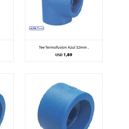
Tee Termofusion Azul 32mm .
1,89
USD