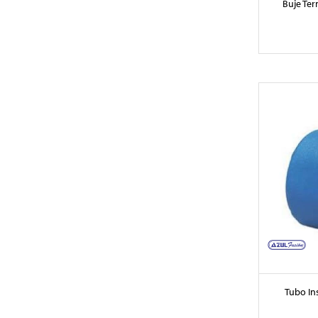
Buje Te
Tubo In