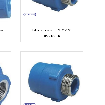
mm
Tubo Inser.mach-tf/h 32x1/2"
10,54
USD