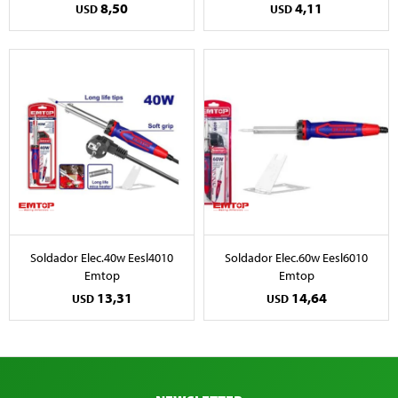
8,50
4,11
USD
USD
Soldador Elec.40w Eesl4010
Soldador Elec.60w Eesl6010
Emtop
Emtop
13,31
14,64
USD
USD