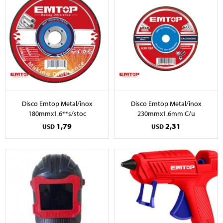
Disco Emtop Metal/inox
Disco Emtop Metal/inox
180mmx1.6**s/stoc
230mmx1.6mm C/u
1,79
2,31
USD
USD