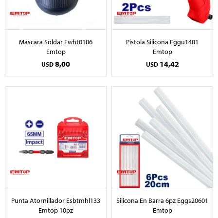
Mascara Soldar Ewht0106
Pistola Silicona Eggu1401
Emtop
Emtop
8,00
14,42
USD
USD
Punta Atornillador Esbtmhl133
Silicona En Barra 6pz Eggs20601
Emtop 10pz
Emtop