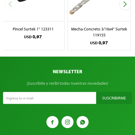
Pincel Surtek 1" 123311
Mecha Concreto 3/16x4" Surtek
119155
0,97
USD
0,97
USD
NEWSLETTER
¡Suscribite y recibí todas nuestras novedades!
SUSCRIBIRME


