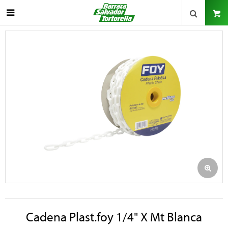

Cadena Plast.foy 1/4" X Mt Blanca