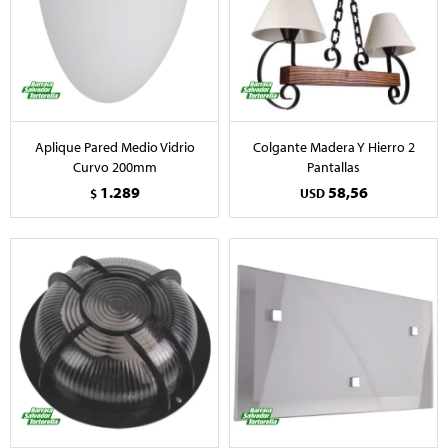
Aplique Pared Medio Vidrio
Colgante Madera Y Hierro 2
Curvo 200mm
Pantallas
1.289
58,56
$
USD