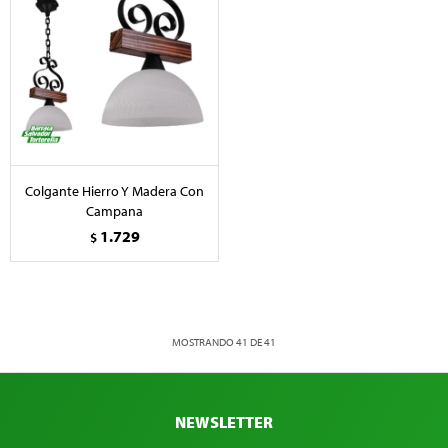
Colgante Hierro Y Madera Con
Campana
1.729
$
MOSTRANDO
41
DE
41
NEWSLETTER