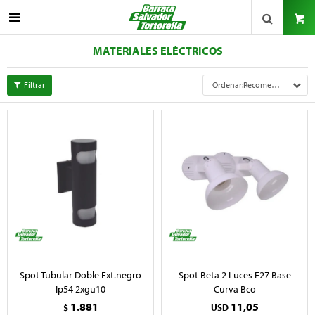

MATERIALES ELÉCTRICOS
Recomendados
Spot Tubular Doble Ext.negro
Spot Beta 2 Luces E27 Base
Ip54 2xgu10
Curva Bco
1.881
11,05
$
USD