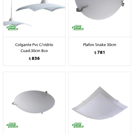
Colgante Pvc C/vidrio
Plafon Snake 30cm
Cuad.30cm Bco
781
$
836
$