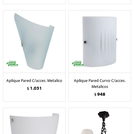
Aplique Pared C/acces. Metalico
Aplique Pared Curvo C/acces.
Metalicos
1.031
$
948
$