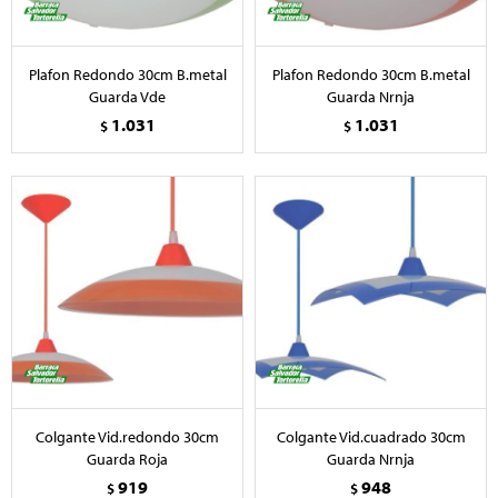
Plafon Redondo 30cm B.metal
Plafon Redondo 30cm B.metal
Guarda Vde
Guarda Nrnja
1.031
1.031
$
$
Colgante Vid.redondo 30cm
Colgante Vid.cuadrado 30cm
Guarda Roja
Guarda Nrnja
919
948
$
$