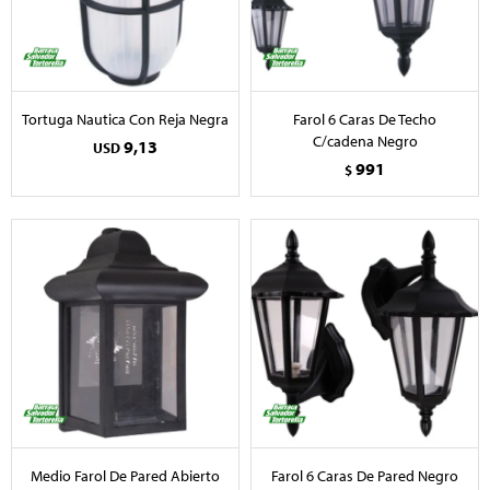
Tortuga Nautica Con Reja Negra
Farol 6 Caras De Techo
C/cadena Negro
9,13
USD
991
$
Medio Farol De Pared Abierto
Farol 6 Caras De Pared Negro