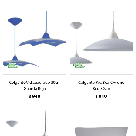
Colgante Vid.cuadrado 30cm
Colgante Pvc Bco C/vidrio
Guarda Roja
Red.30cm
948
810
$
$