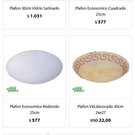
Plafon 30cm Vidrio Satinado
Plafon Economico Cuadrado
25cm
1.031
$
577
$
Plafon Economico Redondo
Plafon Vid.decorado 30cm
25cm
2xe27
577
22,00
$
USD