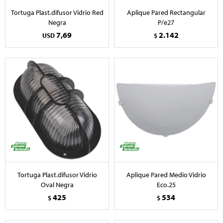
Tortuga Plast.difusor Vidrio Red
Aplique Pared Rectangular
Negra
P/e27
7,69
2.142
USD
$
Tortuga Plast.difusor Vidrio
Aplique Pared Medio Vidrio
Oval Negra
Eco.25
425
534
$
$