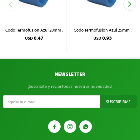
Codo Termofusion Azul 20mm .
Codo Termofusion Azul 25mm .
0,47
0,93
USD
USD
NEWSLETTER
¡Suscribite y recibí todas nuestras novedades!
SUSCRIBIRME


