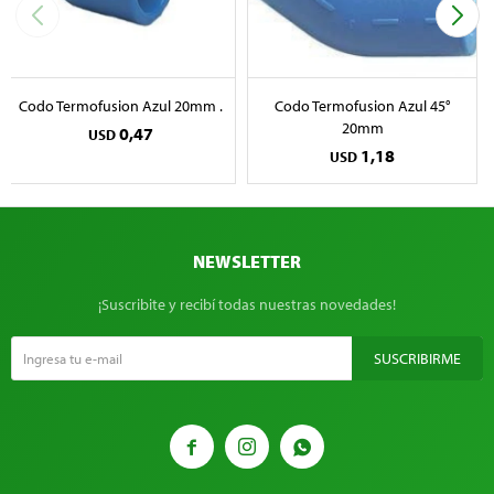
Codo Termofusion Azul 20mm .
Codo Termofusion Azul 45°
20mm
0,47
USD
1,18
USD
NEWSLETTER
¡Suscribite y recibí todas nuestras novedades!
SUSCRIBIRME


