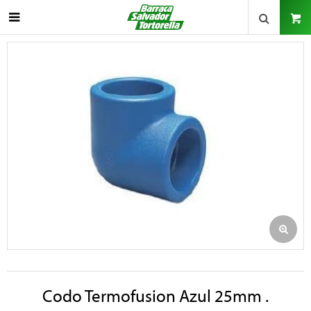

Codo Termofusion Azul 25mm .