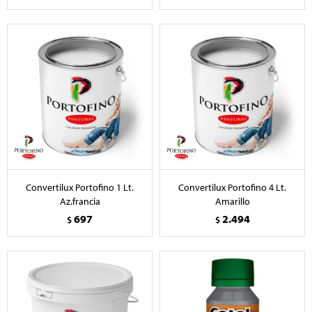
Convertilux Portofino 1 Lt.
Convertilux Portofino 4 Lt.
Az.francia
Amarillo
697
2.494
$
$