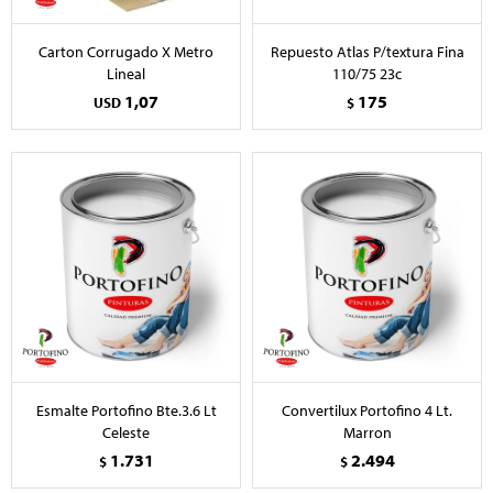
Carton Corrugado X Metro
Repuesto Atlas P/textura Fina
Lineal
110/75 23c
1,07
175
USD
$
Esmalte Portofino Bte.3.6 Lt
Convertilux Portofino 4 Lt.
Celeste
Marron
1.731
2.494
$
$