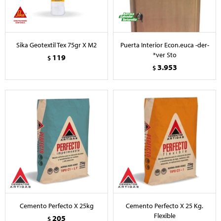
Sika Geotextil Tex 75gr X M2
Puerta Interior Econ.euca -der-
*ver Sto
119
$
3.953
$
Cemento Perfecto X 25kg
Cemento Perfecto X 25 Kg.
Flexible
205
$