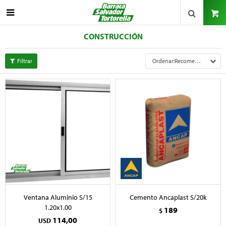

CONSTRUCCIÓN
Recomendados
Ventana Aluminio S/15
Cemento Ancaplast S/20k
1.20x1.00
189
$
114,00
USD