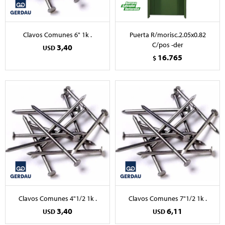
Clavos Comunes 6" 1k .
Puerta R/morisc.2.05x0.82
C/pos -der
3,40
USD
16.765
$
Clavos Comunes 4"1/2 1k .
Clavos Comunes 7"1/2 1k .
3,40
6,11
USD
USD