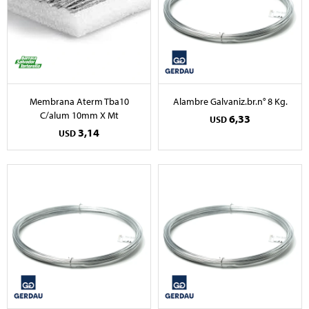
Membrana Aterm Tba10
Alambre Galvaniz.br.n° 8 Kg.
C/alum 10mm X Mt
6,33
USD
3,14
USD