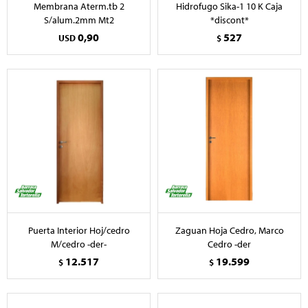
Membrana Aterm.tb 2
Hidrofugo Sika-1 10 K Caja
S/alum.2mm Mt2
*discont*
0,90
527
USD
$
Puerta Interior Hoj/cedro
Zaguan Hoja Cedro, Marco
M/cedro -der-
Cedro -der
12.517
19.599
$
$