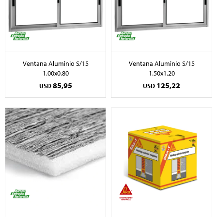
Ventana Aluminio S/15
Ventana Aluminio S/15
1.00x0.80
1.50x1.20
85,95
125,22
USD
USD