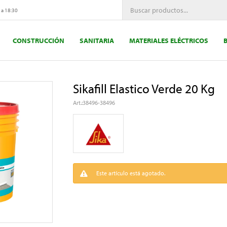
 a 18:30
CONSTRUCCIÓN
SANITARIA
MATERIALES ELÉCTRICOS
Sikafill Elastico Verde 20 Kg
38496-38496
Este artículo está agotado.