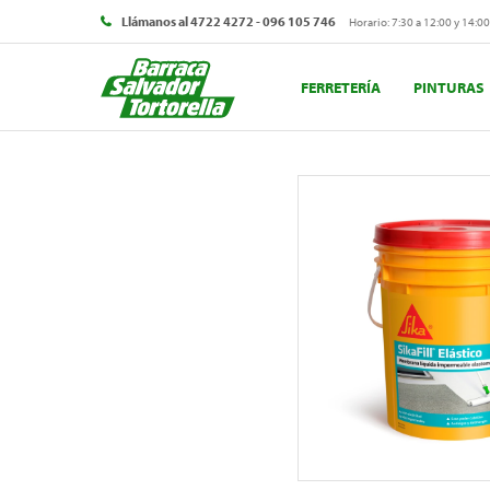
Llámanos al 4722 4272 - 096 105 746
Horario: 7:30 a 12:00 y 14:00
FERRETERÍA
PINTURAS