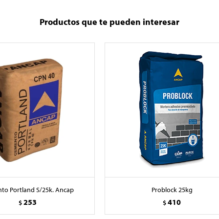
Productos que te pueden interesar
to Portland S/25k. Ancap
Problock 25kg
253
410
$
$