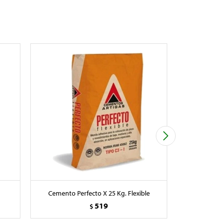
Cemento Perfecto X 25 Kg. Flexible
Hidrofugo 
519
$