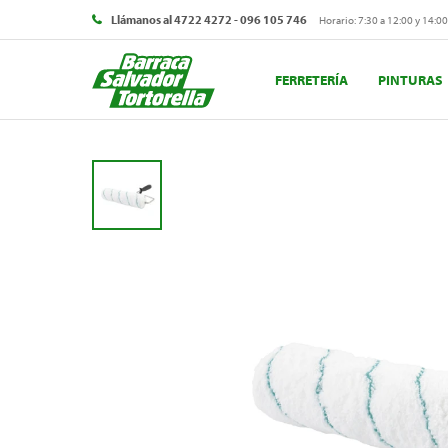
Llámanos al 4722 4272 - 096 105 746
Horario: 7:30 a 12:00 y 14:00
FERRETERÍA
PINTURAS