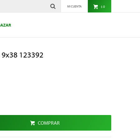
0
$
BAZAR
a 9x38 123392
COMPRAR