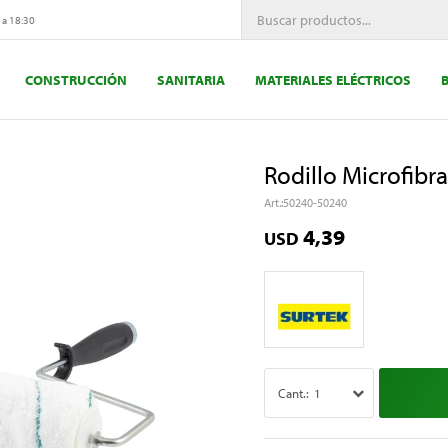
 a 18:30
CONSTRUCCIÓN
SANITARIA
MATERIALES ELÉCTRICOS
Rodillo Microfibr
50240-50240
4,39
USD
1