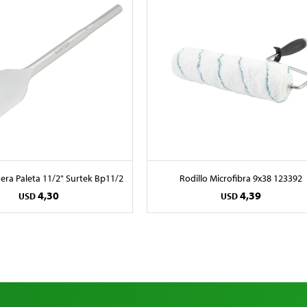
ra Paleta 11/2" Surtek Bp11/2
Rodillo Microfibra 9x38 123392
4,30
4,39
USD
USD