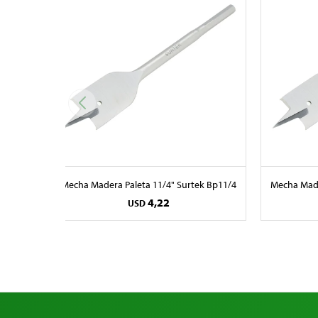
Mecha Madera Paleta 11/4" Surtek Bp11/4
Mecha Made
4,22
USD