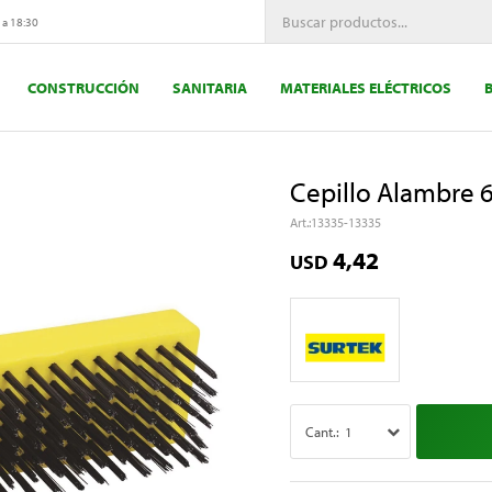
 a 18:30
CONSTRUCCIÓN
SANITARIA
MATERIALES ELÉCTRICOS
Cepillo Alambre 
13335-13335
4,42
USD
1