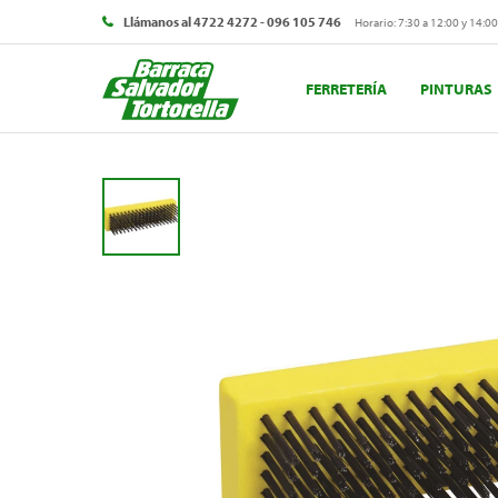
Llámanos al 4722 4272 - 096 105 746
Horario: 7:30 a 12:00 y 14:00
FERRETERÍA
PINTURAS