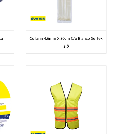
ca
Collarin 4,6mm X 30cm C/u Blanco Surtek
3
$