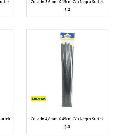
Surtek
Collarin 3,6mm X 15cm C/u Negro Surtek
2
$
Surtek
Collarin 4,8mm X 45cm C/u Negro Surtek
4
$