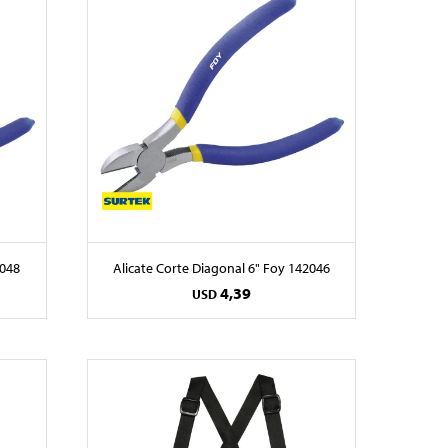
2048
Alicate Corte Diagonal 6" Foy 142046
4,39
USD