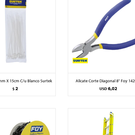
6mm X 15cm C/u Blanco Surtek
Alicate Corte Diagonal 8" Foy 14
2
6,02
$
USD