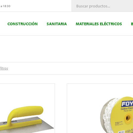
 a 18:30
CONSTRUCCIÓN
SANITARIA
MATERIALES ELÉCTRICOS
iltros