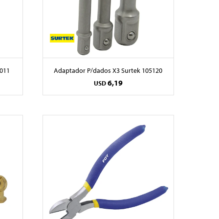
4011
Adaptador P/dados X3 Surtek 105120
6,19
USD