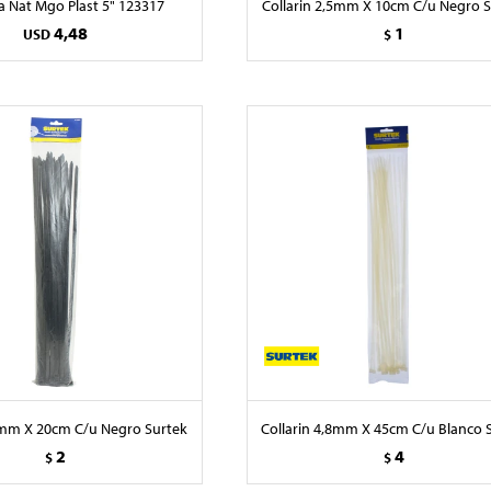
a Nat Mgo Plast 5" 123317
Collarin 2,5mm X 10cm C/u Negro 
4,48
1
USD
$
6mm X 20cm C/u Negro Surtek
Collarin 4,8mm X 45cm C/u Blanco 
2
4
$
$