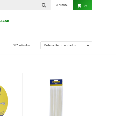
0
$
BAZAR
347 artículos
Recomendados