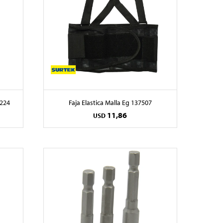
v224
Faja Elastica Malla Eg 137507
11,86
USD