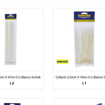
6mm X 37cm C/u Blanco Surtek
Collarin 2,5mm X 10cm C/u Blanco 
2
1
$
$