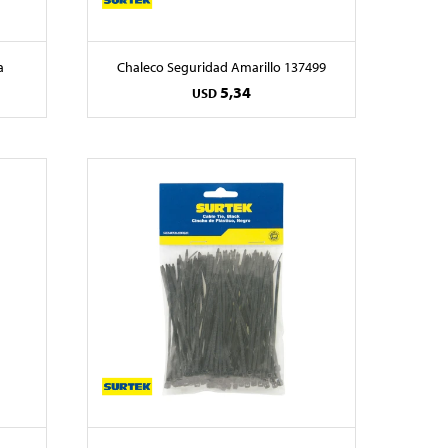
a
Chaleco Seguridad Amarillo 137499
5,34
USD