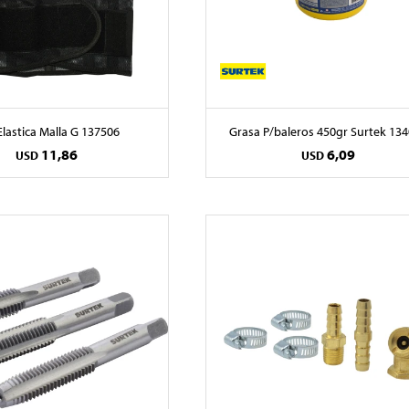
Elastica Malla G 137506
Grasa P/baleros 450gr Surtek 13
11,86
6,09
USD
USD