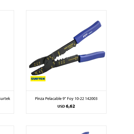
Surtek
Pinza Pelacable 9" Foy 10-22 142003
6,62
USD