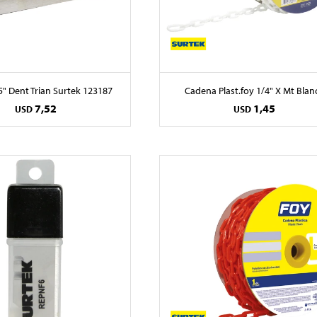
5" Dent Trian Surtek 123187
Cadena Plast.foy 1/4" X Mt Blan
7,52
1,45
USD
USD