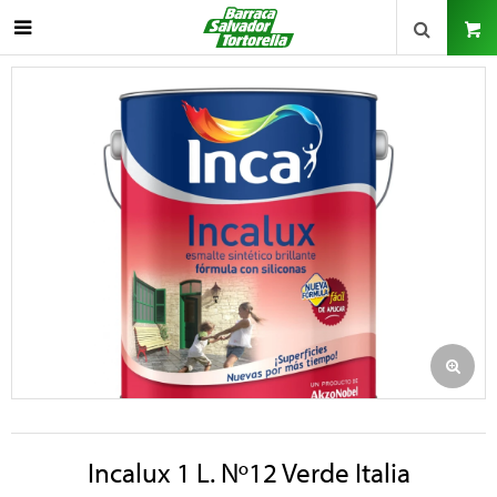

Incalux 1 L. Nº12 Verde Italia