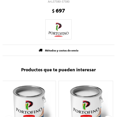
37580-37580
697
$
Métodos y costos de envío
Productos que te pueden interesar