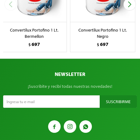
Convertilux Portofino 1 Lt.
Convertilux Portofino 1 Lt.
Bermellon
Negro
697
697
$
$
NEWSLETTER
¡Suscribite y recibí todas nuestras novedades!
SUSCRIBIRME


