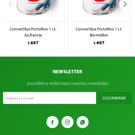
Convertilux Portofino 1 Lt.
Convertilux Portofino 1 Lt.
Az.francia
Bermellon
697
697
$
$
NEWSLETTER
¡Suscribite y recibí todas nuestras novedades!
SUSCRIBIRME


