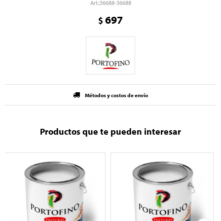
36688-36688
697
$
Métodos y costos de envío
Productos que te pueden interesar