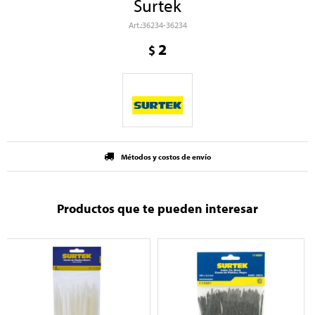
Surtek
36234-36234
2
$
Métodos y costos de envío
Productos que te pueden interesar