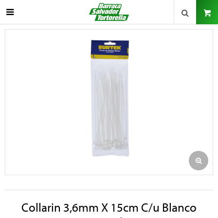

Collarin 3,6mm X 15cm C/u Blanco