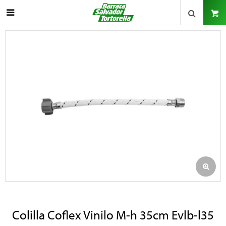

Colilla Coflex Vinilo M-h 35cm Evlb-l35