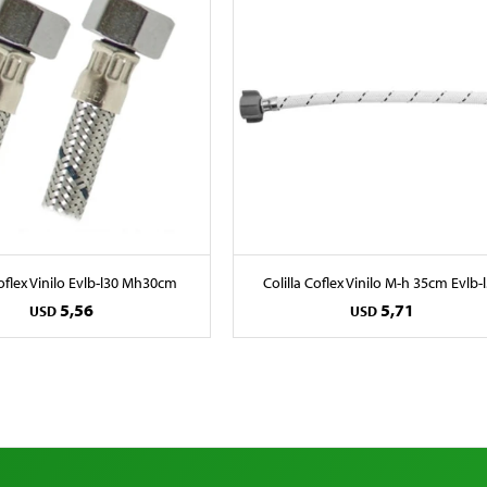
Coflex Vinilo Evlb-l30 Mh30cm
Colilla Coflex Vinilo M-h 35cm Evlb-
5,56
5,71
USD
USD