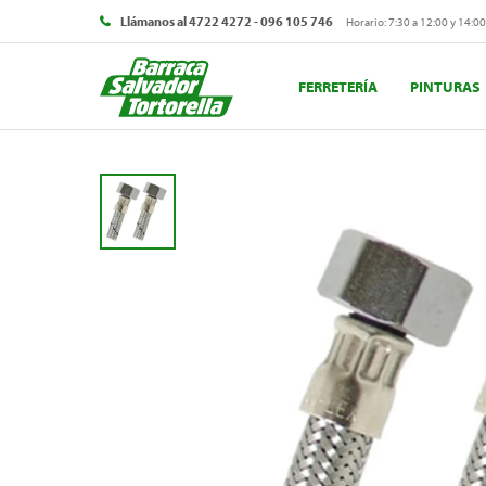
Llámanos al 4722 4272 - 096 105 746
Horario: 7:30 a 12:00 y 14:00
FERRETERÍA
PINTURAS