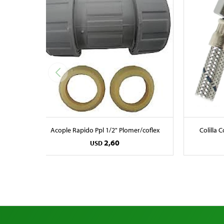
Acople Rapido Ppl 1/2" Plomer/coflex
Colilla 
2,60
USD