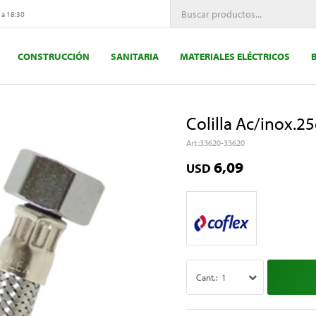
 a 18:30
CONSTRUCCIÓN
SANITARIA
MATERIALES ELÉCTRICOS
Colilla Ac/inox.
33620-33620
6,09
USD
1