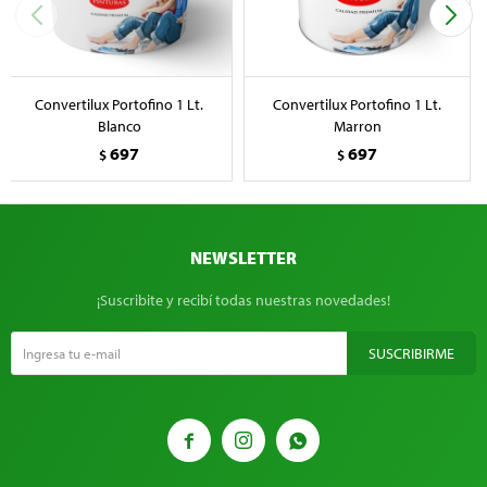
Convertilux Portofino 1 Lt.
Convertilux Portofino 1 Lt.
Blanco
Marron
697
697
$
$
NEWSLETTER
¡Suscribite y recibí todas nuestras novedades!
SUSCRIBIRME


