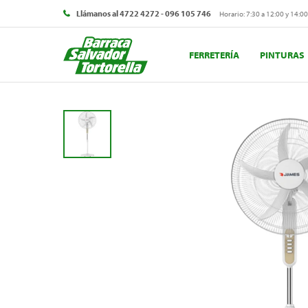
Llámanos al 4722 4272 - 096 105 746
Horario: 7:30 a 12:00 y 14:00
FERRETERÍA
PINTURAS