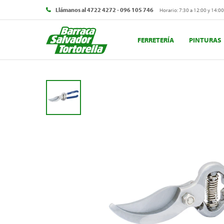
Llámanos al 4722 4272 - 096 105 746
Horario: 7:30 a 12:00 y 14:00
FERRETERÍA
PINTURAS