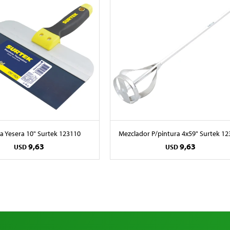
a Yesera 10" Surtek 123110
Mezclador P/pintura 4x59" Surtek 12
9,63
9,63
USD
USD