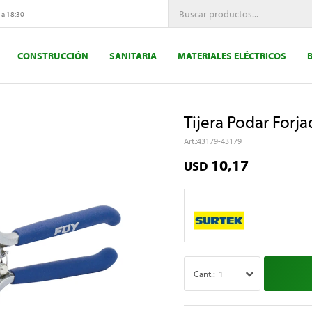
 a 18:30
CONSTRUCCIÓN
SANITARIA
MATERIALES ELÉCTRICOS
Tijera Podar Forj
43179-43179
10,17
USD
1