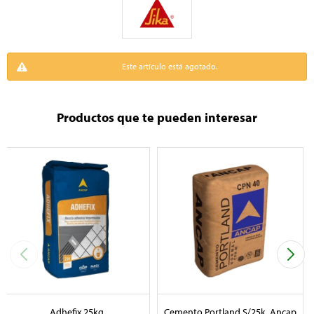
Este artículo está agotado.
Productos que te pueden interesar
Adhefix 25kg
Cemento Portland S/25k. Ancap