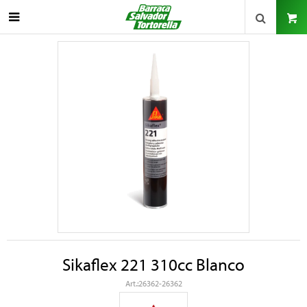

Sikaflex 221 310cc Blanco
26362-26362