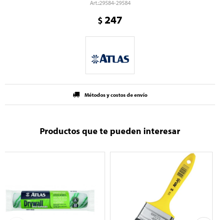
29584-29584
247
$
Métodos y costos de envío
Productos que te pueden interesar