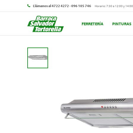
Llámanos al 4722 4272 - 096 105 746
Horario: 7:30 a 12:00 y 14:00
FERRETERÍA
PINTURAS