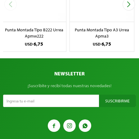
Punta Montada Tipo B222 Urrea
Punta Montada Tipo A3 Urrea
Apmw222
Apma3
6,75
6,75
USD
USD
NEWSLETTER
¡Suscribite y recibí todas nuestras novedades!
SUSCRIBIRME


