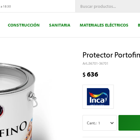
 a 18:30
CONSTRUCCIÓN
SANITARIA
MATERIALES ELÉCTRICOS
Protector Portofi
36701-36701
636
$
1