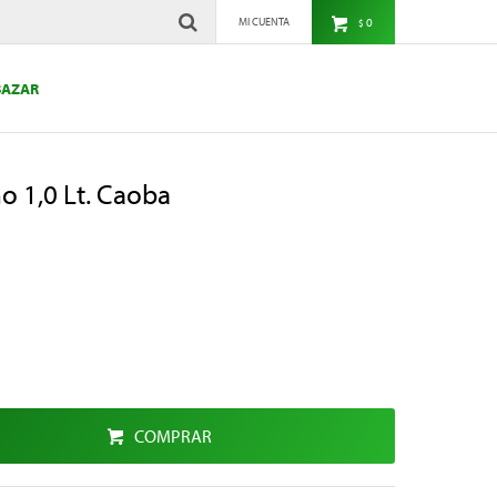
0
$
BAZAR
no 1,0 Lt. Caoba
COMPRAR