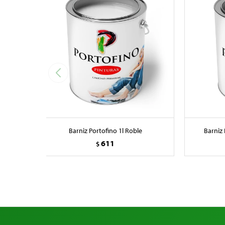
Barniz Portofino 1l Roble
Barniz 
611
$