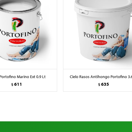
Portofino Marino Ext 0.9 Lt
Cielo Rasos Antihongo Portofino 3.6
611
635
$
$