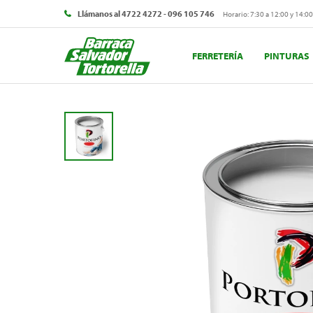
Llámanos al 4722 4272 - 096 105 746
Horario: 7:30 a 12:00 y 14:00
FERRETERÍA
PINTURAS