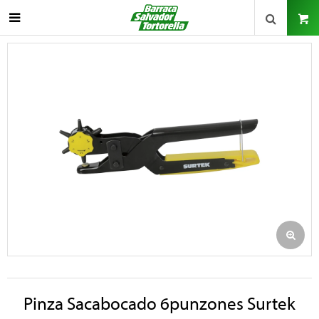

Pinza Sacabocado 6punzones Surtek