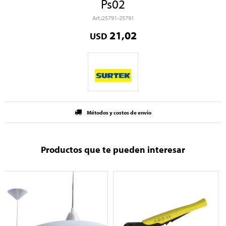
Ps02
25791-25791
21,02
USD
Métodos y costos de envío
Productos que te pueden interesar