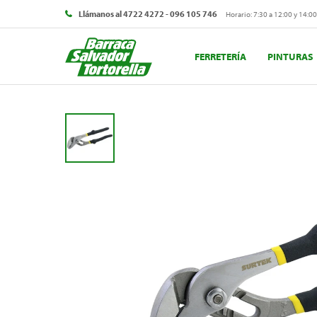
Llámanos al 4722 4272 - 096 105 746
Horario: 7:30 a 12:00 y 14:00
FERRETERÍA
PINTURAS