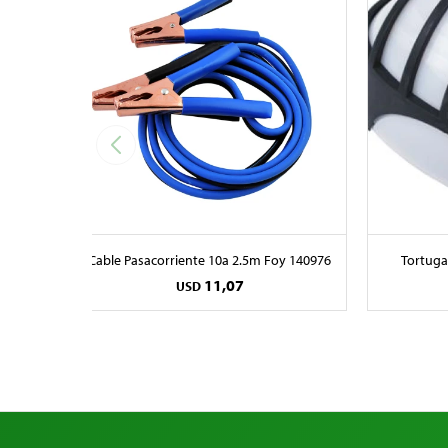
Cable Pasacorriente 10a 2.5m Foy 140976
Tortuga
11,07
USD