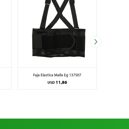
Faja Elastica Malla Eg 137507
Faja E
11,86
USD