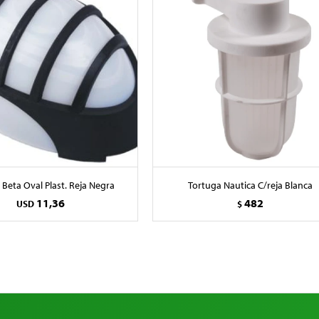
 Beta Oval Plast. Reja Negra
Tortuga Nautica C/reja Blanca
11,36
482
USD
$