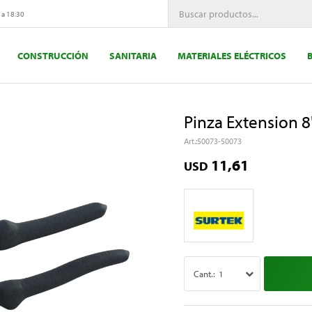
 a 18:30
CONSTRUCCIÓN
SANITARIA
MATERIALES ELÉCTRICOS
Pinza Extension 8
50073-50073
11,61
USD
1