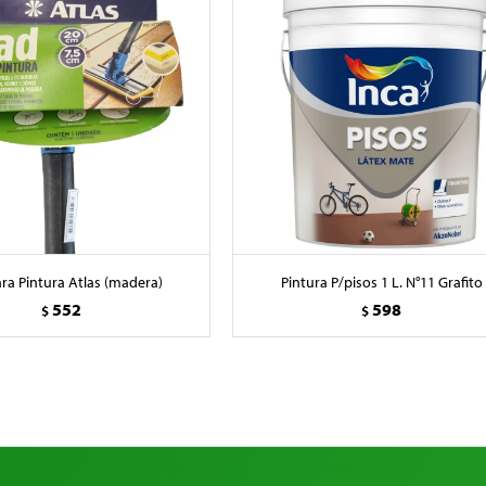
ra Pintura Atlas (madera)
Pintura P/pisos 1 L. N°11 Grafito
552
598
$
$