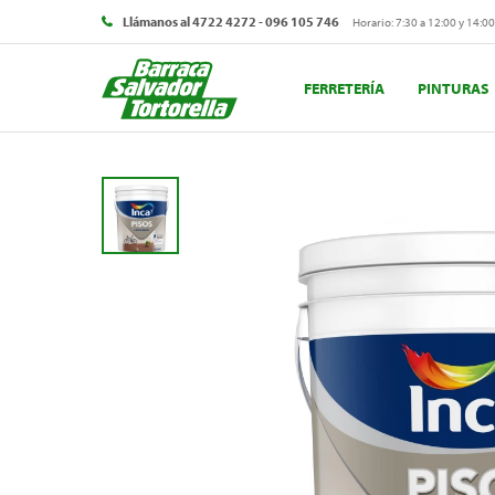
Llámanos al 4722 4272 - 096 105 746
Horario: 7:30 a 12:00 y 14:00
FERRETERÍA
PINTURAS