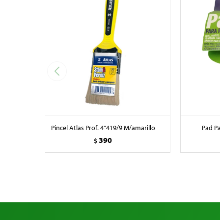
Pincel Atlas Prof. 4"419/9 M/amarillo
Pad Pa
390
$