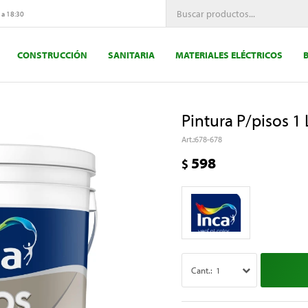
 a 18:30
CONSTRUCCIÓN
SANITARIA
MATERIALES ELÉCTRICOS
Pintura P/pisos 1 
678-678
598
$
1