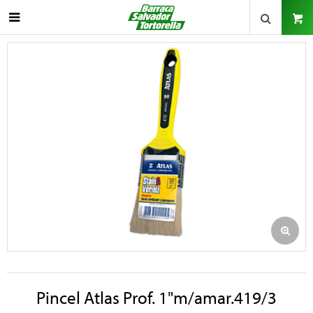

Pincel Atlas Prof. 1"m/amar.419/3