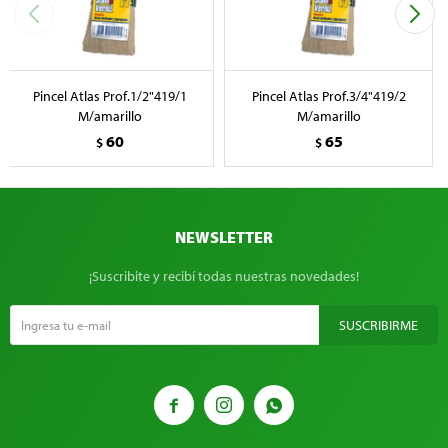
Pincel Atlas Prof.1/2"419/1
Pincel Atlas Prof.3/4"419/2
M/amarillo
M/amarillo
60
65
$
$
NEWSLETTER
¡Suscribite y recibí todas nuestras novedades!
SUSCRIBIRME


