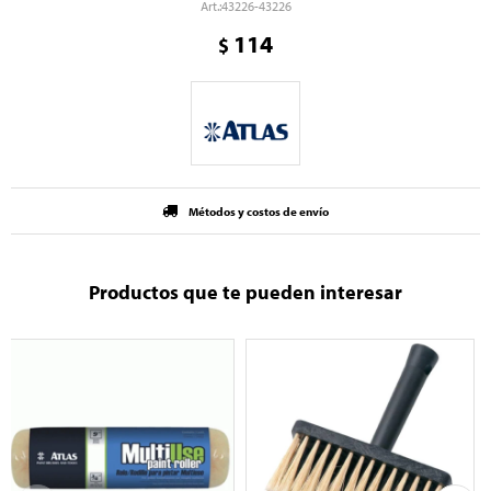
43226-43226
114
$
Métodos y costos de envío
Productos que te pueden interesar