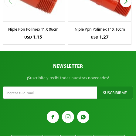
Niple Ppn Polimex 1" X 06cm
Niple Ppn Polimex 1" X 10cm
1,15
1,27
USD
USD
NEWSLETTER
¡Suscribite y recibí todas nuestras novedades!
SUSCRIBIRME


