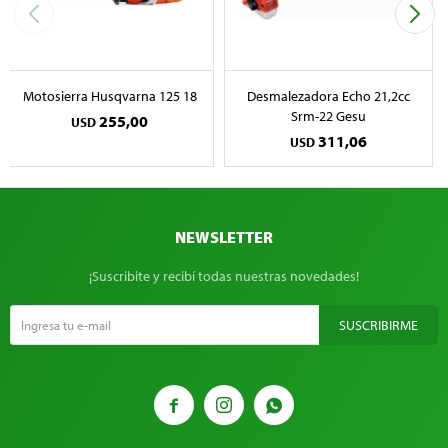
Motosierra Husqvarna 125 18
Desmalezadora Echo 21,2cc
Srm-22 Gesu
255,00
USD
311,06
USD
NEWSLETTER
¡Suscribite y recibí todas nuestras novedades!
SUSCRIBIRME


