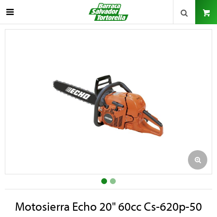

Motosierra Echo 20" 60cc Cs-620p-50