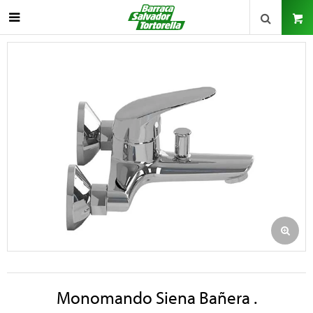

Monomando Siena Bañera .