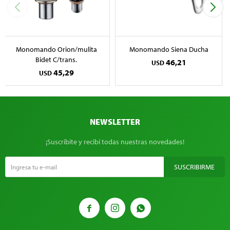
Monomando Orion/mulita
Monomando Siena Ducha
Bidet C/trans.
46,21
USD
45,29
USD
NEWSLETTER
¡Suscribite y recibí todas nuestras novedades!
SUSCRIBIRME


