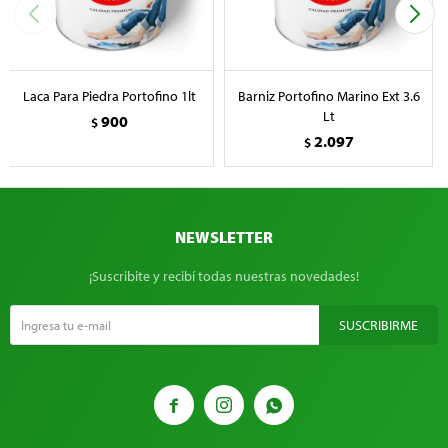
Laca Para Piedra Portofino 1lt
Barniz Portofino Marino Ext 3.6
Lt
900
$
2.097
$
NEWSLETTER
¡Suscribite y recibí todas nuestras novedades!
SUSCRIBIRME


