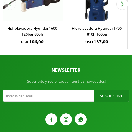
Hidrolavadora Hyundai 1600
Hidrolavadora Hyundai 1700
120bar 805h
810h 100ba
106,00
137,00
USD
USD
NEWSLETTER
¡Suscribite y recibí todas nuestras novedades!
SUSCRIBIRME


