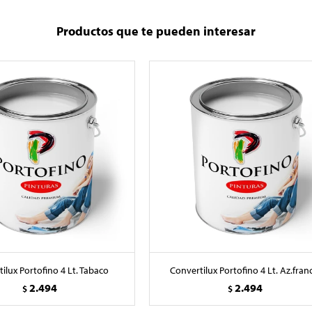
Productos que te pueden interesar
ilux Portofino 4 Lt. Tabaco
Convertilux Portofino 4 Lt. Az.fran
2.494
2.494
$
$