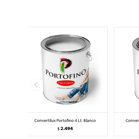
Convertilux Portofino 4 Lt. Blanco
Convert
2.494
$