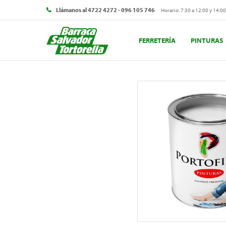
Llámanos al 4722 4272 - 096 105 746
Horario: 7:30 a 12:00 y 14:00
FERRETERÍA
PINTURAS