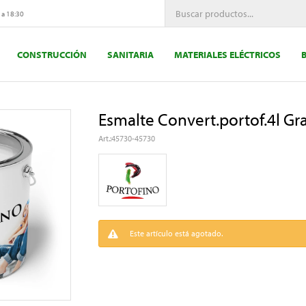
 a 18:30
CONSTRUCCIÓN
SANITARIA
MATERIALES ELÉCTRICOS
Esmalte Convert.portof.4l Gra
45730-45730
Este artículo está agotado.