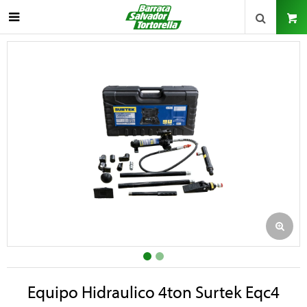

Equipo Hidraulico 4ton Surtek Eqc4