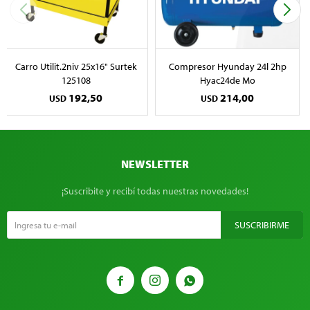
Carro Utilit.2niv 25x16" Surtek
Compresor Hyunday 24l 2hp
125108
Hyac24de Mo
192,50
214,00
USD
USD
NEWSLETTER
¡Suscribite y recibí todas nuestras novedades!
SUSCRIBIRME


