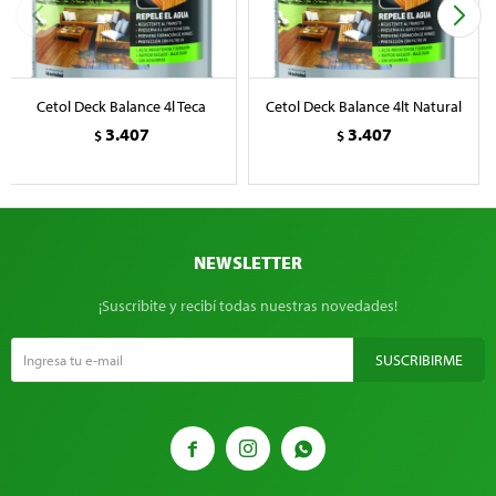
Cetol Deck Balance 4l Teca
Cetol Deck Balance 4lt Natural
3.407
3.407
$
$
NEWSLETTER
¡Suscribite y recibí todas nuestras novedades!
SUSCRIBIRME


