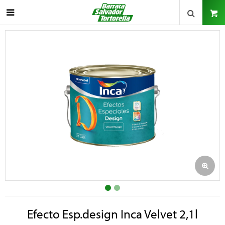

Efecto Esp.design Inca Velvet 2,1l