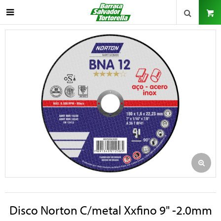

Disco Norton C/metal Xxfino 9" -2.0mm