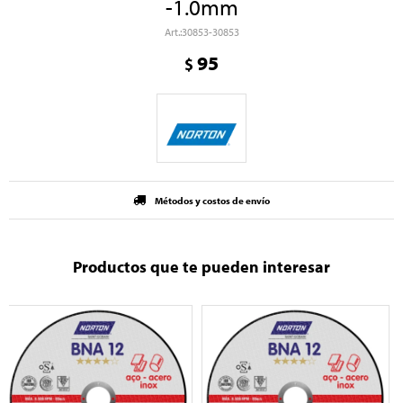
-1.0mm
30853-30853
95
$
Métodos y costos de envío
Productos que te pueden interesar