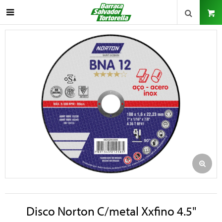

Disco Norton C/metal Xxfino 4.5"