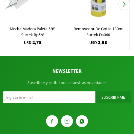
Mecha Madera Paleta 5/8"
Removedor De Gotas 130ml
Surtek Bp5/8
Surtek Da060
2,78
2,88
USD
USD
NEWSLETTER
¡Suscribite y recibí todas nuestras novedades!
SUSCRIBIRME


