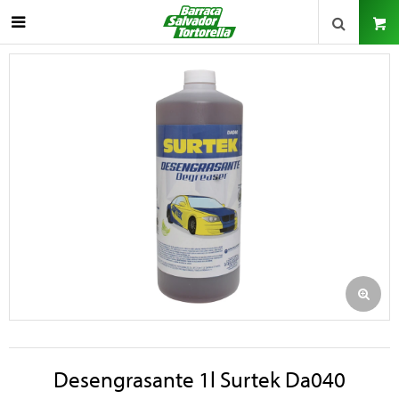

Desengrasante 1l Surtek Da040