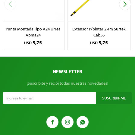
Punta Montada Tipo A24 Urrea
Extensor P/pintar 2.4m Surtek
Apma24
Cab56
5,75
5,75
USD
USD
NEWSLETTER
¡Suscribite y recibí todas nuestras novedades!
SUSCRIBIRME


