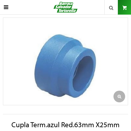

Cupla Term.azul Red.63mm X25mm