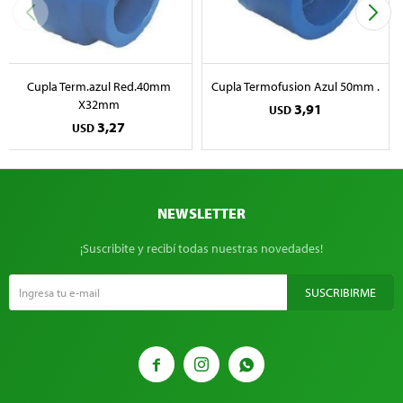
Cupla Term.azul Red.40mm
Cupla Termofusion Azul 50mm .
X32mm
3,91
USD
3,27
USD
NEWSLETTER
¡Suscribite y recibí todas nuestras novedades!
SUSCRIBIRME


