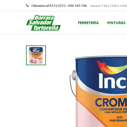
Llámanos al 4722 4272 - 096 105 746
Horario: 7:30 a 12:00 y 14:00
FERRETERÍA
PINTURAS