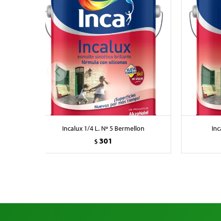
Incalux 1/4 L. Nº 5 Bermellon
Inc
301
$