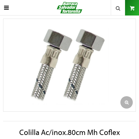

Colilla Ac/inox.80cm Mh Coflex